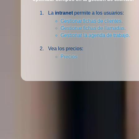
La
intranet
permite a los usuarios:
Gestionar fichas de clientes
.
Gestionar fichas de llamadas
.
Gestionar la agenda de trabajo
.
Vea los precios:
Precios
.