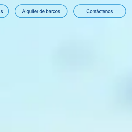
as
Alquiler de barcos
Contáctenos