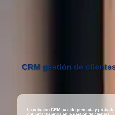
CRM gestión de cliente
La solución CRM ha sido pensada y probada
optimizar tiempos en la gestión de clientes.